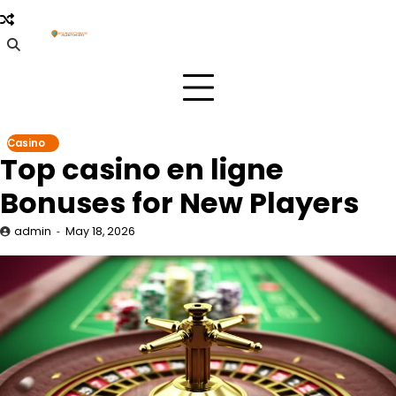
Skip
to
content
Casino
Top casino en ligne
Bonuses for New Players
admin
May 18, 2026