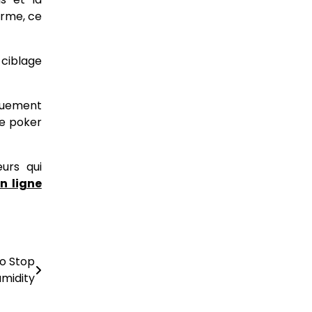
orme, ce
 ciblage
gouement
de poker
eurs qui
n ligne
o Stop
umidity