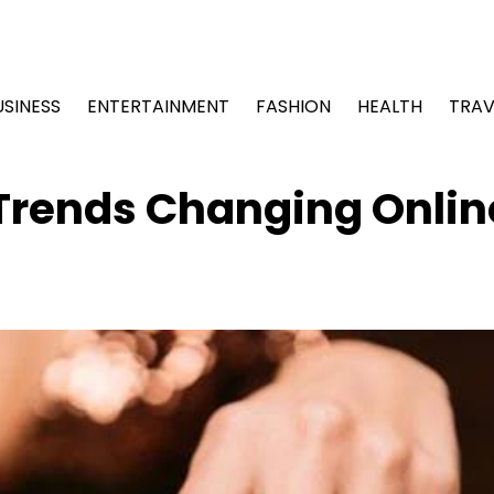
USINESS
ENTERTAINMENT
FASHION
HEALTH
TRAV
 Trends Changing Onlin