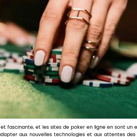
et fascinante, et les sites de poker en ligne en sont un
adapter aux nouvelles technologies et aux attentes des 