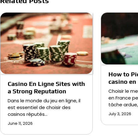
Related Posts
How to Pi
casino en 
Casino En Ligne Sites with
a Strong Reputation
Choisir le me
en France p
Dans le monde du jeu en ligne, il
tâche ardue
est essentiel de choisir des
casinos réputés…
July 3, 2026
June 11, 2026