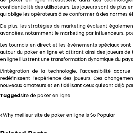
confidentialité des utilisateurs. Les joueurs sont de plus 
qui oblige les opérateurs à se conformer à des normes é
De plus, les stratégies de marketing évoluent également.
avancées, notamment le marketing par influenceurs, pou
Les tournois en direct et les événements spéciaux sont
autour du poker en ligne et attirant ainsi des joueurs de 
en ligne illustrent une transformation dynamique du pays
L’intégration de la technologie, l’accessibilité accr
redéfinissent l’expérience des joueurs. Ces changeme
nouveaux amateurs et en fidélisant ceux qui sont déjà pa
Tagged
site de poker en ligne
Post
Why meilleur site de poker en ligne Is So Popular
navigation