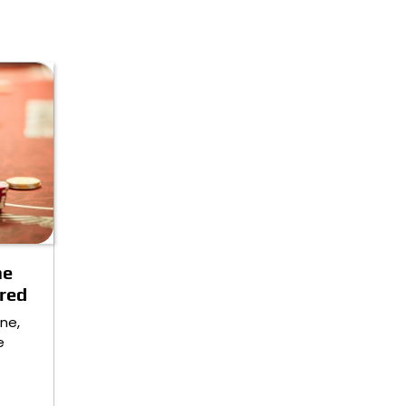
ne
red
ne,
e