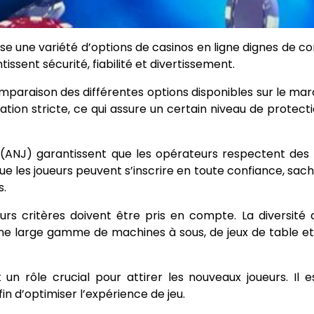
ose une variété d’options de casinos en ligne dignes de co
ssent sécurité, fiabilité et divertissement.
paraison des différentes options disponibles sur le mar
tion stricte, ce qui assure un certain niveau de protect
ux (ANJ) garantissent que les opérateurs respectent de
que les joueurs peuvent s’inscrire en toute confiance, sac
s.
eurs critères doivent être pris en compte. La diversité 
 une large gamme de machines à sous, de jeux de table et
un rôle crucial pour attirer les nouveaux joueurs. Il 
n d’optimiser l’expérience de jeu.