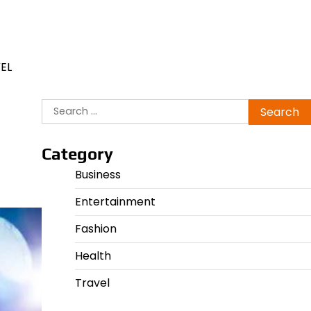
EL
Search
for:
Category
Business
Entertainment
Fashion
Health
Travel