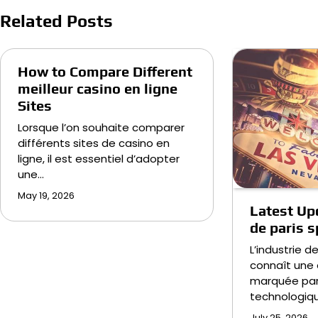
navigation
Related Posts
How to Compare Different
meilleur casino en ligne
Sites
Lorsque l’on souhaite comparer
différents sites de casino en
ligne, il est essentiel d’adopter
une…
May 19, 2026
Latest Upd
de paris s
L’industrie d
connaît une 
marquée par
technologiq
July 25, 2026