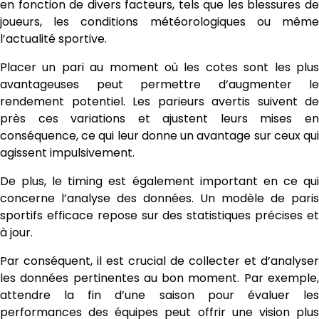
en fonction de divers facteurs, tels que les blessures de
joueurs, les conditions météorologiques ou même
l’actualité sportive.
Placer un pari au moment où les cotes sont les plus
avantageuses peut permettre d’augmenter le
rendement potentiel. Les parieurs avertis suivent de
près ces variations et ajustent leurs mises en
conséquence, ce qui leur donne un avantage sur ceux qui
agissent impulsivement.
De plus, le timing est également important en ce qui
concerne l’analyse des données. Un modèle de paris
sportifs efficace repose sur des statistiques précises et
à jour.
Par conséquent, il est crucial de collecter et d’analyser
les données pertinentes au bon moment. Par exemple,
attendre la fin d’une saison pour évaluer les
performances des équipes peut offrir une vision plus