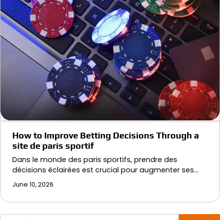
How to Improve Betting Decisions Through a
site de paris sportif
Dans le monde des paris sportifs, prendre des
décisions éclairées est crucial pour augmenter ses…
June 10, 2026
Search