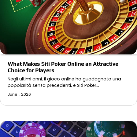
What Makes Siti Poker Online an Attractive
Choice for Players
Negli ultimi anni, il gioco online ha guadagnato una
popolarità senza precedenti, e Siti Poker…
June 1, 2026