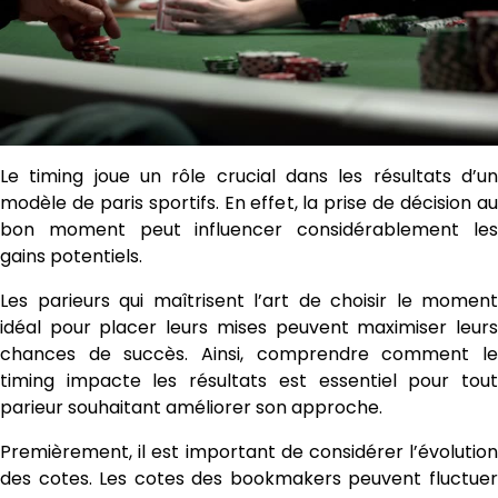
Le timing joue un rôle crucial dans les résultats d’un
modèle de paris sportifs. En effet, la prise de décision au
bon moment peut influencer considérablement les
gains potentiels.
Les parieurs qui maîtrisent l’art de choisir le moment
idéal pour placer leurs mises peuvent maximiser leurs
chances de succès. Ainsi, comprendre comment le
timing impacte les résultats est essentiel pour tout
parieur souhaitant améliorer son approche.
Premièrement, il est important de considérer l’évolution
des cotes. Les cotes des bookmakers peuvent fluctuer