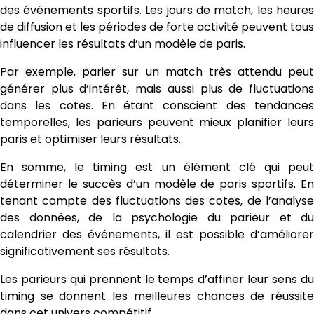
des événements sportifs. Les jours de match, les heures
de diffusion et les périodes de forte activité peuvent tous
influencer les résultats d’un modèle de paris.
Par exemple, parier sur un match très attendu peut
générer plus d’intérêt, mais aussi plus de fluctuations
dans les cotes. En étant conscient des tendances
temporelles, les parieurs peuvent mieux planifier leurs
paris et optimiser leurs résultats.
En somme, le timing est un élément clé qui peut
déterminer le succès d’un modèle de paris sportifs. En
tenant compte des fluctuations des cotes, de l’analyse
des données, de la psychologie du parieur et du
calendrier des événements, il est possible d’améliorer
significativement ses résultats.
Les parieurs qui prennent le temps d’affiner leur sens du
timing se donnent les meilleures chances de réussite
dans cet univers compétitif.