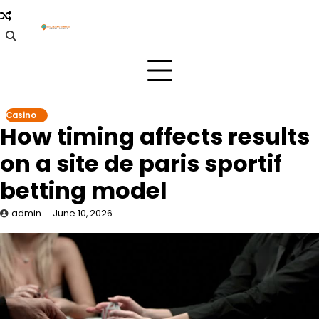
Skip
to
content
Casino
How timing affects results
on a site de paris sportif
betting model
admin
June 10, 2026