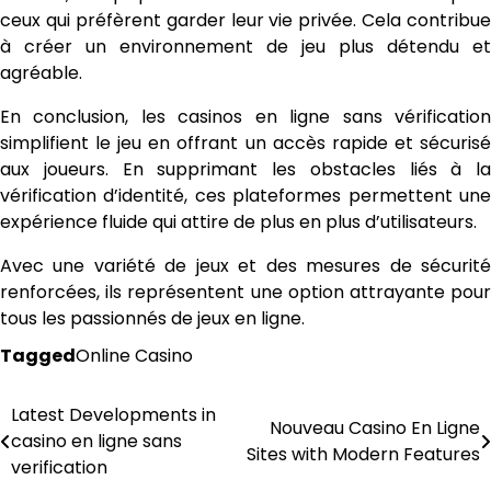
ceux qui préfèrent garder leur vie privée. Cela contribue
à créer un environnement de jeu plus détendu et
agréable.
En conclusion, les casinos en ligne sans vérification
simplifient le jeu en offrant un accès rapide et sécurisé
aux joueurs. En supprimant les obstacles liés à la
vérification d’identité, ces plateformes permettent une
expérience fluide qui attire de plus en plus d’utilisateurs.
Avec une variété de jeux et des mesures de sécurité
renforcées, ils représentent une option attrayante pour
tous les passionnés de jeux en ligne.
Tagged
Online Casino
Latest Developments in
Post
Nouveau Casino En Ligne
casino en ligne sans
Sites with Modern Features
navigation
verification