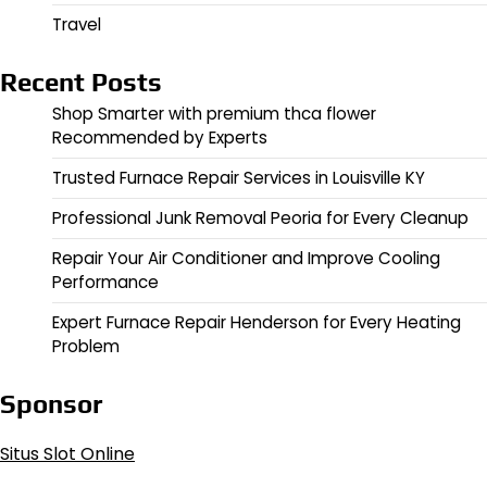
Travel
Recent Posts
Shop Smarter with premium thca flower
Recommended by Experts
Trusted Furnace Repair Services in Louisville KY
Professional Junk Removal Peoria for Every Cleanup
Repair Your Air Conditioner and Improve Cooling
Performance
Expert Furnace Repair Henderson for Every Heating
Problem
Sponsor
Situs Slot Online