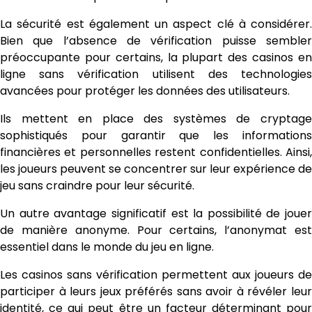
La sécurité est également un aspect clé à considérer.
Bien que l’absence de vérification puisse sembler
préoccupante pour certains, la plupart des casinos en
ligne sans vérification utilisent des technologies
avancées pour protéger les données des utilisateurs.
Ils mettent en place des systèmes de cryptage
sophistiqués pour garantir que les informations
financières et personnelles restent confidentielles. Ainsi,
les joueurs peuvent se concentrer sur leur expérience de
jeu sans craindre pour leur sécurité.
Un autre avantage significatif est la possibilité de jouer
de manière anonyme. Pour certains, l’anonymat est
essentiel dans le monde du jeu en ligne.
Les casinos sans vérification permettent aux joueurs de
participer à leurs jeux préférés sans avoir à révéler leur
identité, ce qui peut être un facteur déterminant pour