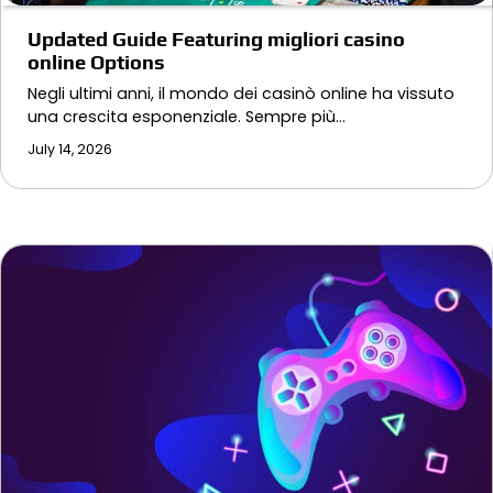
Updated Guide Featuring migliori casino
online Options
Negli ultimi anni, il mondo dei casinò online ha vissuto
una crescita esponenziale. Sempre più…
July 14, 2026