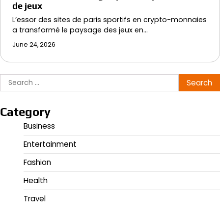
de jeux
L’essor des sites de paris sportifs en crypto-monnaies
a transformé le paysage des jeux en…
June 24, 2026
Search
for:
Category
Business
Entertainment
Fashion
Health
Travel