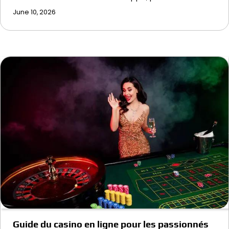
June 10, 2026
Guide du casino en ligne pour les passionnés