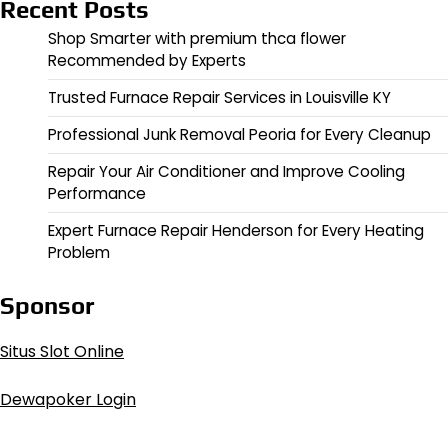
Recent Posts
Shop Smarter with premium thca flower
Recommended by Experts
Trusted Furnace Repair Services in Louisville KY
Professional Junk Removal Peoria for Every Cleanup
Repair Your Air Conditioner and Improve Cooling
Performance
Expert Furnace Repair Henderson for Every Heating
Problem
Sponsor
Situs Slot Online
Dewapoker Login