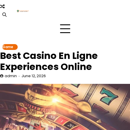
Skip
to
content
Game
Best Casino En Ligne
Experiences Online
admin
June 12, 2026