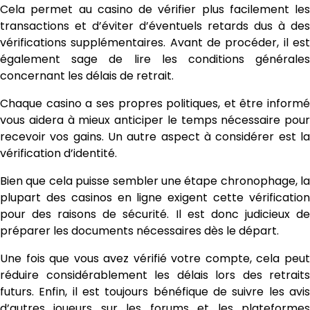
Cela permet au casino de vérifier plus facilement les
transactions et d’éviter d’éventuels retards dus à des
vérifications supplémentaires. Avant de procéder, il est
également sage de lire les conditions générales
concernant les délais de retrait.
Chaque casino a ses propres politiques, et être informé
vous aidera à mieux anticiper le temps nécessaire pour
recevoir vos gains. Un autre aspect à considérer est la
vérification d’identité.
Bien que cela puisse sembler une étape chronophage, la
plupart des casinos en ligne exigent cette vérification
pour des raisons de sécurité. Il est donc judicieux de
préparer les documents nécessaires dès le départ.
Une fois que vous avez vérifié votre compte, cela peut
réduire considérablement les délais lors des retraits
futurs. Enfin, il est toujours bénéfique de suivre les avis
d’autres joueurs sur les forums et les plateformes