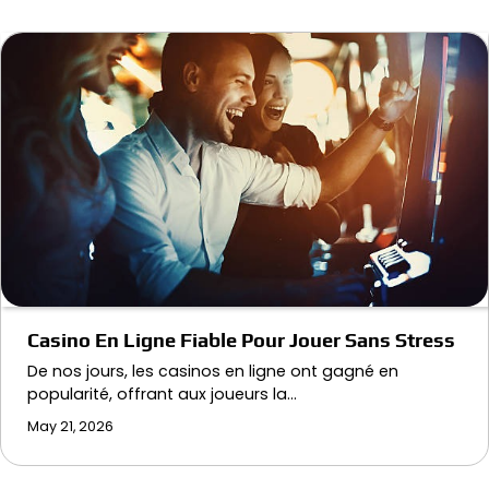
Casino En Ligne Fiable Pour Jouer Sans Stress
De nos jours, les casinos en ligne ont gagné en
popularité, offrant aux joueurs la…
May 21, 2026