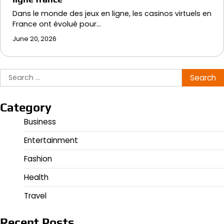
Dans le monde des jeux en ligne, les casinos virtuels en
France ont évolué pour…
June 20, 2026
Search
for:
Category
Business
Entertainment
Fashion
Health
Travel
Recent Posts