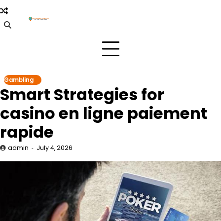
Skip
to
content
Gambling
Smart Strategies for
casino en ligne paiement
rapide
admin
July 4, 2026