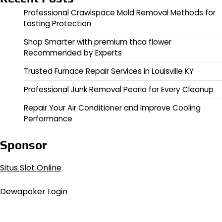
Professional Crawlspace Mold Removal Methods for
Lasting Protection
Shop Smarter with premium thca flower
Recommended by Experts
Trusted Furnace Repair Services in Louisville KY
Professional Junk Removal Peoria for Every Cleanup
Repair Your Air Conditioner and Improve Cooling
Performance
Sponsor
Situs Slot Online
Dewapoker Login