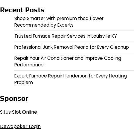
Recent Posts
Shop Smarter with premium thca flower
Recommended by Experts
Trusted Furnace Repair Services in Louisville KY
Professional Junk Removal Peoria for Every Cleanup
Repair Your Air Conditioner and Improve Cooling
Performance
Expert Furnace Repair Henderson for Every Heating
Problem
Sponsor
Situs Slot Online
Dewapoker Login