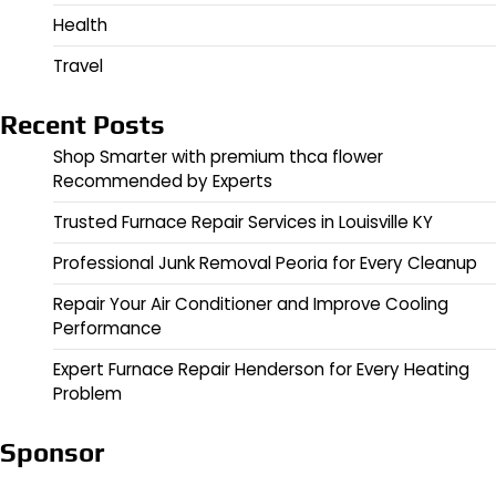
Health
Travel
Recent Posts
Shop Smarter with premium thca flower
Recommended by Experts
Trusted Furnace Repair Services in Louisville KY
Professional Junk Removal Peoria for Every Cleanup
Repair Your Air Conditioner and Improve Cooling
Performance
Expert Furnace Repair Henderson for Every Heating
Problem
Sponsor