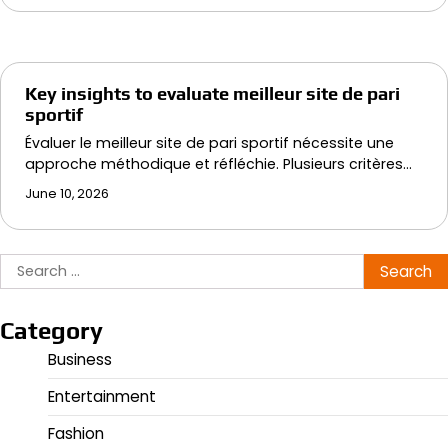
Key insights to evaluate meilleur site de pari
sportif
Évaluer le meilleur site de pari sportif nécessite une
approche méthodique et réfléchie. Plusieurs critères…
June 10, 2026
Search
for:
Category
Business
Entertainment
Fashion