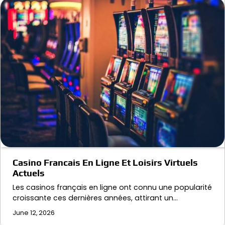
Casino Francais En Ligne Et Loisirs Virtuels
Actuels
Les casinos français en ligne ont connu une popularité
croissante ces dernières années, attirant un…
June 12, 2026