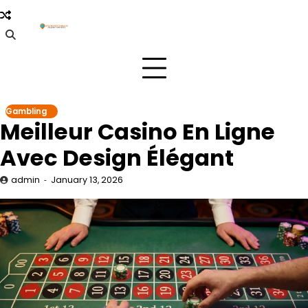
Skip
to
content
Gambling
Meilleur Casino En Ligne
Avec Design Élégant
admin
January 13, 2026