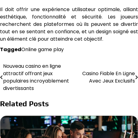
Il doit offrir une expérience utilisateur optimale, alliant
esthétique, fonctionnalité et sécurité. Les joueurs
recherchent des plateformes où ils peuvent se divertir
tout en se sentant en confiance, et un design soigné est
un élément clé pour atteindre cet objectif.
Tagged
Online game play
Nouveau casino en ligne
Post
attractif offrant jeux
Casino Fiable En Ligne
navigation
populaires incroyablement
Avec Jeux Exclusifs
divertissants
Related Posts