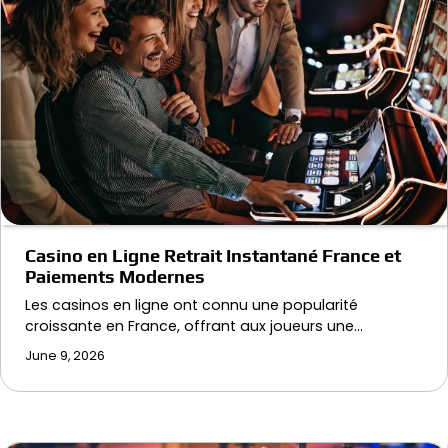
Casino en Ligne Retrait Instantané France et
Paiements Modernes
Les casinos en ligne ont connu une popularité
croissante en France, offrant aux joueurs une…
June 9, 2026