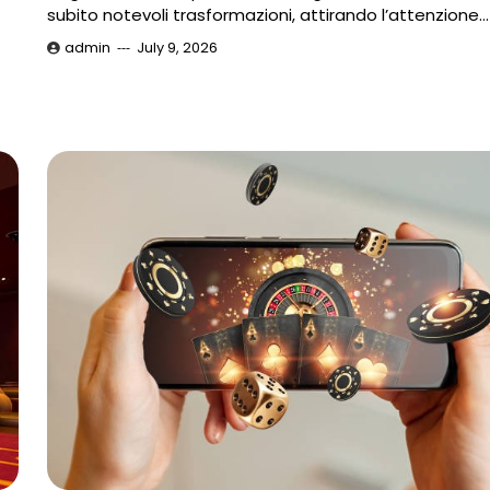
subito notevoli trasformazioni, attirando l’attenzione…
admin
July 9, 2026