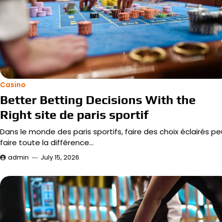
Casino
Better Betting Decisions With the
Right site de paris sportif
Dans le monde des paris sportifs, faire des choix éclairés pe
faire toute la différence…
admin
July 15, 2026