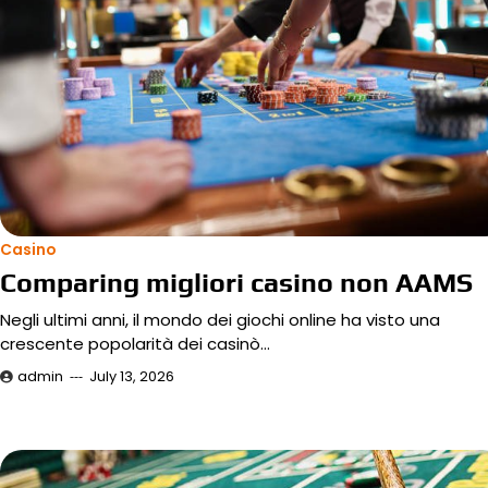
Casino
Comparing migliori casino non AAMS
Negli ultimi anni, il mondo dei giochi online ha visto una
crescente popolarità dei casinò…
admin
July 13, 2026