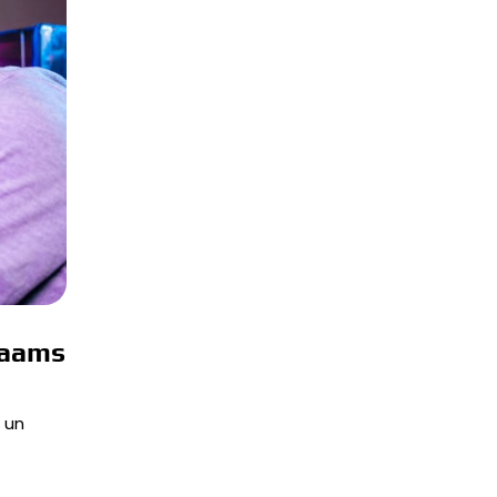
 aams
 un