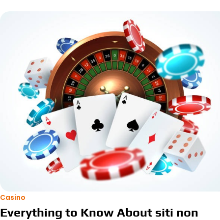
Casino
Everything to Know About siti non