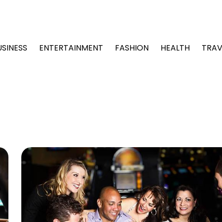
USINESS
ENTERTAINMENT
FASHION
HEALTH
TRAV