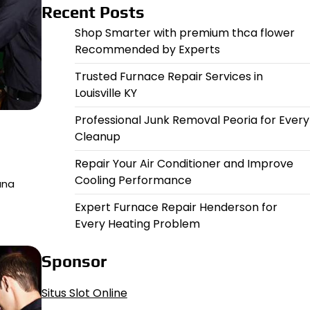
Recent Posts
Shop Smarter with premium thca flower
Recommended by Experts
Trusted Furnace Repair Services in
Louisville KY
Professional Junk Removal Peoria for Every
Cleanup
Repair Your Air Conditioner and Improve
Cooling Performance
una
Expert Furnace Repair Henderson for
Every Heating Problem
Sponsor
Situs Slot Online