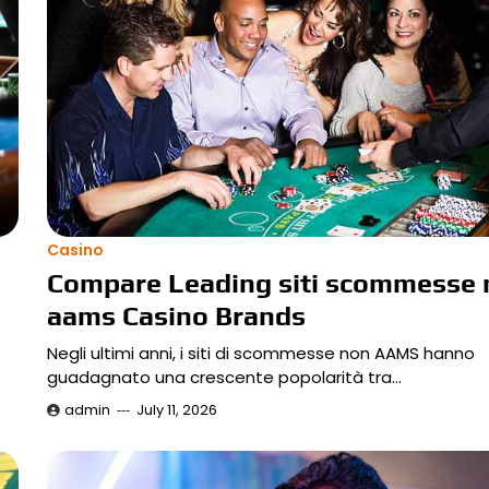
Casino
Compare Leading siti scommesse 
aams Casino Brands
Negli ultimi anni, i siti di scommesse non AAMS hanno
guadagnato una crescente popolarità tra…
admin
July 11, 2026