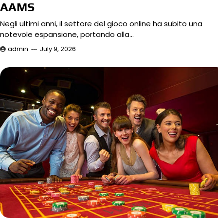
AAMS
Negli ultimi anni, il settore del gioco online ha subito una
notevole espansione, portando alla…
admin
July 9, 2026