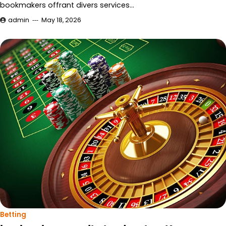
bookmakers offrant divers services…
admin
May 18, 2026
Betting