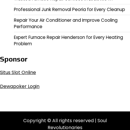
Professional Junk Removal Peoria for Every Cleanup
Repair Your Air Conditioner and Improve Cooling
Performance
Expert Furnace Repair Henderson for Every Heating
Problem
Sponsor
Situs Slot Online
Dewapoker Login
Copyright © All rights reserved | Soul
Revolutionaries