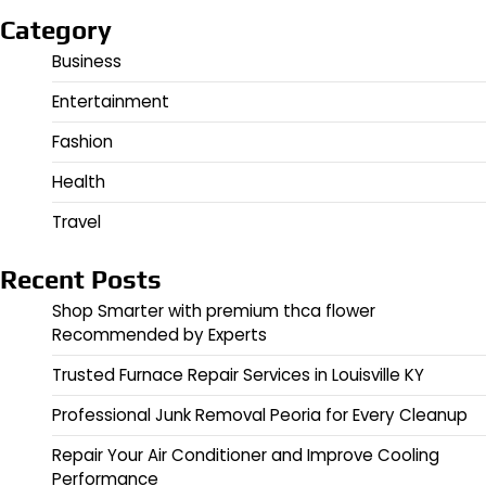
Category
Business
Entertainment
Fashion
Health
Travel
Recent Posts
Shop Smarter with premium thca flower
Recommended by Experts
Trusted Furnace Repair Services in Louisville KY
Professional Junk Removal Peoria for Every Cleanup
Repair Your Air Conditioner and Improve Cooling
Performance