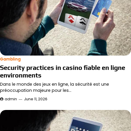
Gambling
Security practices in casino fiable en ligne
environments
Dans le monde des jeux en ligne, la sécurité est une
préoccupation majeure pour les…
admin
June 11, 2026