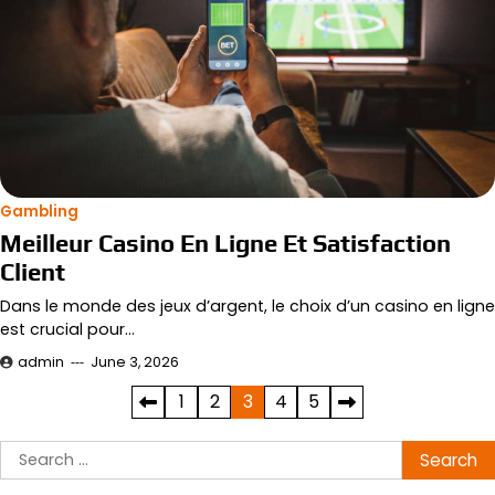
Gambling
Meilleur Casino En Ligne Et Satisfaction
Client
Dans le monde des jeux d’argent, le choix d’un casino en ligne
est crucial pour…
admin
June 3, 2026
Posts
1
2
3
4
5
pagination
Search
for: