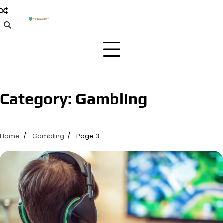
Skip
to
content
Category:
Gambling
Home
Gambling
Page 3