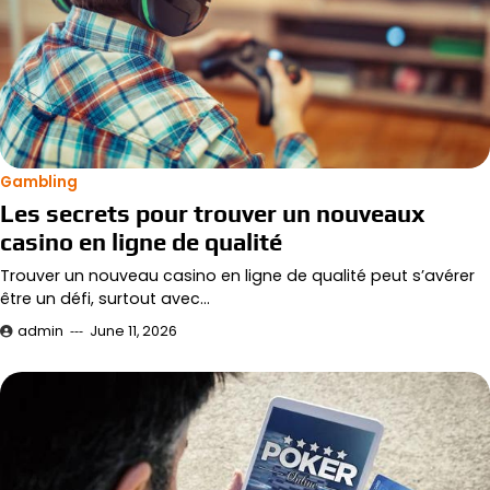
Gambling
Les secrets pour trouver un nouveaux
casino en ligne de qualité
Trouver un nouveau casino en ligne de qualité peut s’avérer
être un défi, surtout avec…
admin
June 11, 2026