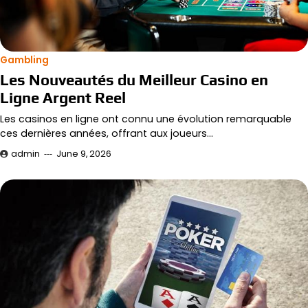
Gambling
Les Nouveautés du Meilleur Casino en
Ligne Argent Reel
Les casinos en ligne ont connu une évolution remarquable
ces dernières années, offrant aux joueurs…
admin
June 9, 2026